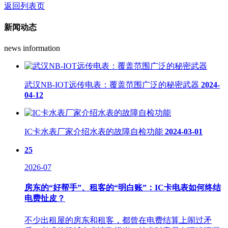
返回列表页
新闻动态
news information
武汉NB-IOT远传电表：覆盖范围广泛的秘密武器
2024-
04-12
IC卡水表厂家介绍水表的故障自检功能
2024-03-01
25
2026-07
房东的“好帮手”、租客的“明白账”：IC卡电表如何终结
电费扯皮？
不少出租屋的房东和租客，都曾在电费结算上闹过矛