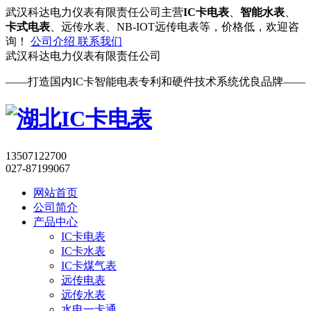
武汉科达电力仪表有限责任公司主营
IC卡电表
、
智能水表
、
卡式电表
、远传水表、NB-IOT远传电表等，价格低，欢迎咨
询！
公司介绍
联系我们
武汉
科达电力
仪表有限责任公司
——打造国内IC卡智能电表专利和硬件技术系统优良品牌——
13507122700
027-87199067
网站首页
公司简介
产品中心
IC卡电表
IC卡水表
IC卡煤气表
远传电表
远传水表
水电一卡通