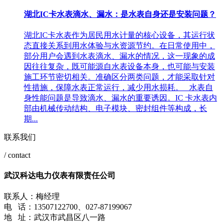
湖北IC卡水表滴水、漏水：是水表自身还是安装问题？
湖北IC卡水表作为居民用水计量的核心设备，其运行状
态直接关系到用水体验与水资源节约。在日常使用中，
部分用户会遇到水表滴水、漏水的情况，这一现象的成
因往往复杂，既可能源自水表设备本身，也可能与安装
施工环节密切相关。准确区分两类问题，才能采取针对
性措施，保障水表正常运行，减少用水损耗。 水表自
身性能问题是导致滴水、漏水的重要诱因。IC 卡水表内
部由机械传动结构、电子模块、密封组件等构成，长
期...
联系我们
/ contact
武汉科达电力仪表有限责任公司
联系人：梅经理
电 话：13507122700、027-87199067
地 址：武汉市武昌区八一路