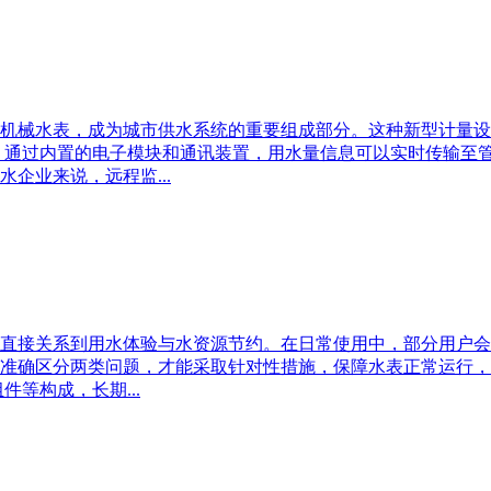
机械水表，成为城市供水系统的重要组成部分。这种新型计量设
。通过内置的电子模块和通讯装置，用水量信息可以实时传输至
企业来说，远程监...
态直接关系到用水体验与水资源节约。在日常使用中，部分用户
准确区分两类问题，才能采取针对性措施，保障水表正常运行，
等构成，长期...