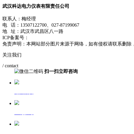
武汉科达电力仪表有限责任公司
联系人：梅经理
电 话：13507122700、027-87199067
地 址：武汉市武昌区八一路
ICP备案号：
鄂ICP备2021009423号-2
免责声明：本网站部分图片来源于网络，如有侵权请联系删除
关注我们
/ contact
扫一扫立即咨询
返回首页
一键拨号
发送短信