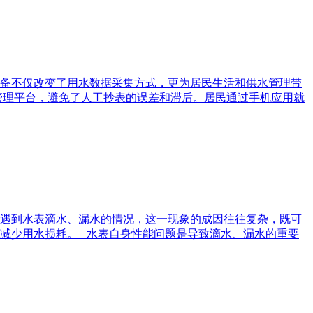
备不仅改变了用水数据采集方式，更为居民生活和供水管理带
管理平台，避免了人工抄表的误差和滞后。居民通过手机应用就
会遇到水表滴水、漏水的情况，这一现象的成因往往复杂，既可
减少用水损耗。 水表自身性能问题是导致滴水、漏水的重要