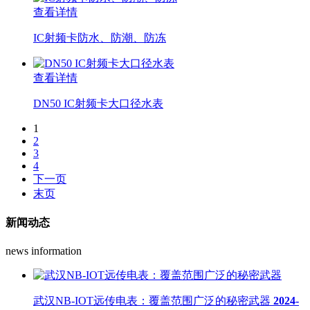
查看详情
IC射频卡防水、防潮、防冻
查看详情
DN50 IC射频卡大口径水表
1
2
3
4
下一页
末页
新闻动态
news information
武汉NB-IOT远传电表：覆盖范围广泛的秘密武器
2024-