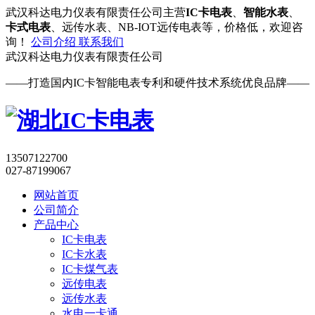
武汉科达电力仪表有限责任公司主营
IC卡电表
、
智能水表
、
卡式电表
、远传水表、NB-IOT远传电表等，价格低，欢迎咨
询！
公司介绍
联系我们
武汉
科达电力
仪表有限责任公司
——打造国内IC卡智能电表专利和硬件技术系统优良品牌——
13507122700
027-87199067
网站首页
公司简介
产品中心
IC卡电表
IC卡水表
IC卡煤气表
远传电表
远传水表
水电一卡通