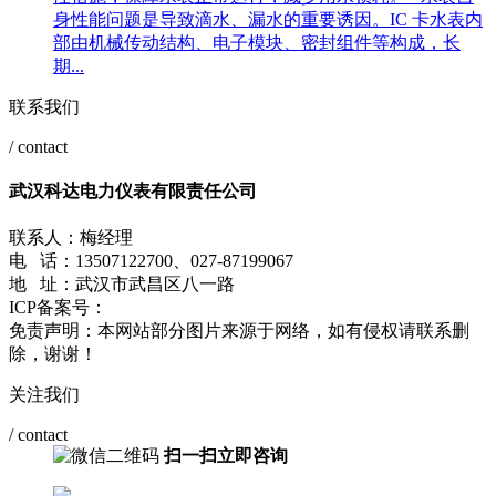
身性能问题是导致滴水、漏水的重要诱因。IC 卡水表内
部由机械传动结构、电子模块、密封组件等构成，长
期...
联系我们
/ contact
武汉科达电力仪表有限责任公司
联系人：梅经理
电 话：13507122700、027-87199067
地 址：武汉市武昌区八一路
ICP备案号：
鄂ICP备2021009423号-2
免责声明：本网站部分图片来源于网络，如有侵权请联系删
除，谢谢！
关注我们
/ contact
扫一扫立即咨询